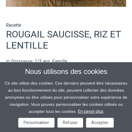
Recette
ROUGAIL SAUCISSE, RIZ ET
LENTILLE
in
Grossesse
,
1/3 ans
,
Famille
Nous utilisons des cookies
Ce site utilise des cookies. Ces derniers peuvent être nécessaires
au bon fonctionnement du site, peuvent collecter des données
anonymes ou être utilisés pour personnaliser votre expérience de
navigation. Vous pouvez personnaliser les cookies utilisés ou
accepter tous les cookies.
En savoir plus
Personnaliser
Refuser
Accepter