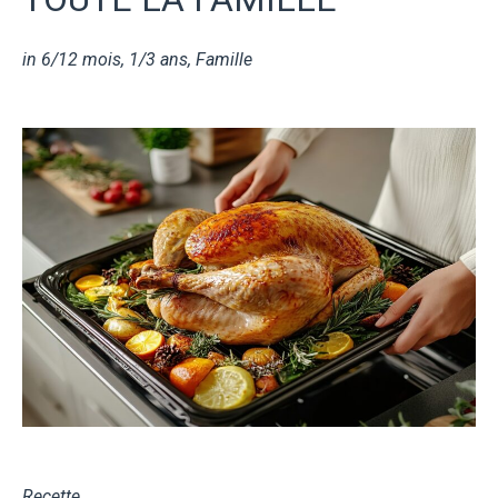
in
6/12 mois
,
1/3 ans
,
Famille
Recette