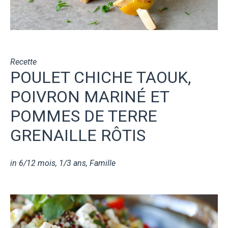
Recette
POULET CHICHE TAOUK,
POIVRON MARINÉ ET
POMMES DE TERRE
GRENAILLE RÔTIS
in
6/12 mois
,
1/3 ans
,
Famille