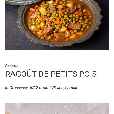
Recette
RAGOÛT DE PETITS POIS
in
Grossesse
,
6/12 mois
,
1/3 ans
,
Famille