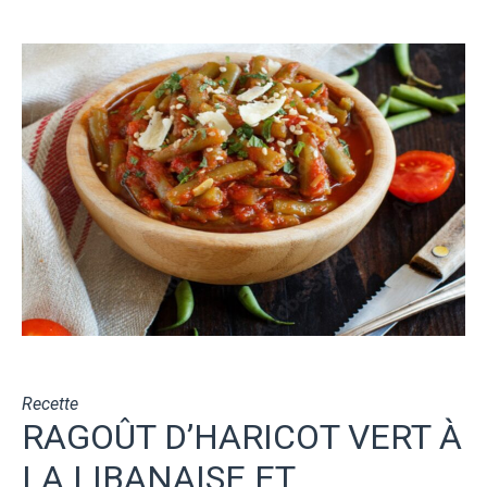
Recette
RAGOÛT D’HARICOT VERT À
LA LIBANAISE ET