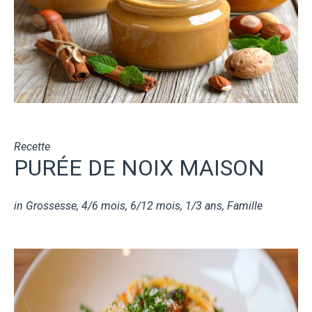
Recette
PURÉE DE NOIX MAISON
in
Grossesse
,
4/6 mois
,
6/12 mois
,
1/3 ans
,
Famille