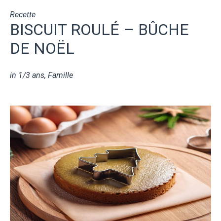
Recette
BISCUIT ROULÉ – BÛCHE
DE NOËL
in
1/3 ans
,
Famille