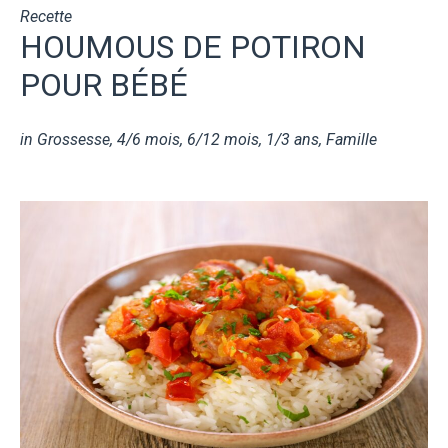
Recette
HOUMOUS DE POTIRON
POUR BÉBÉ
in
Grossesse
,
4/6 mois
,
6/12 mois
,
1/3 ans
,
Famille