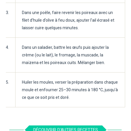
3.
Dans une poêle, faire revenir les poireaux avec un
filet d’huile d’olive à feu doux, ajouter l’ail écrasé et
laisser cuire quelques minutes.
4.
Dans un saladier, battre les œufs puis ajouter la
crème (ou le lait), le fromage, la muscade, la
maïzena et les poireaux cuits. Mélanger bien.
5.
Huiler les moules, verser la préparation dans chaque
moule et enfourner 25–30 minutes à 180 °C, jusqu’à
ce que ce soit pris et doré.
DÉCOUVRIR D’AUTRES RECETTES