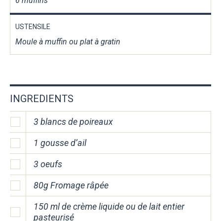
6 muffins
USTENSILE
Moule à muffin ou plat à gratin
INGREDIENTS
3 blancs de poireaux
1 gousse d’ail
3 oeufs
80g Fromage râpée
150 ml de crème liquide ou de lait entier
pasteurisé