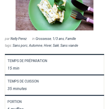
par
Nelly Perez
in
Grossesse
,
1/3 ans
,
Famille
tags:
Sans porc
,
Automne
,
Hiver
,
Salé
,
Sans viande
TEMPS DE PRÉPARATION
15 min
TEMPS DE CUISSON
35 minutes
PORTION