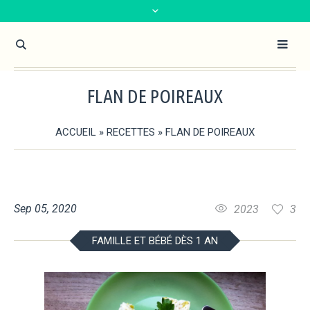
FLAN DE POIREAUX
ACCUEIL
»
RECETTES
»
FLAN DE POIREAUX
Sep 05, 2020
2023
3
FAMILLE ET BÉBÉ DÈS 1 AN