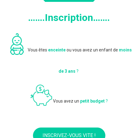
…….Inscription…….
Vous êtes
enceinte
ou vous avez un enfant de
moins
de 3 ans
?
Vous avez un
petit budget
?
INSCRIVEZ-VOUS VITE !