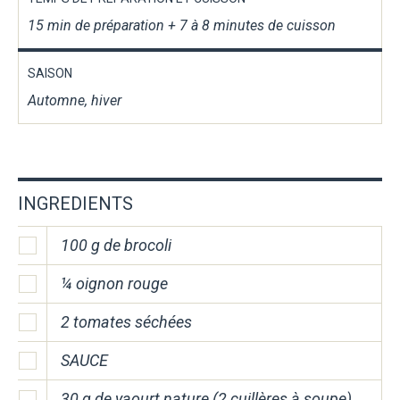
15 min de préparation + 7 à 8 minutes de cuisson
SAISON
Automne, hiver
INGREDIENTS
100 g de brocoli
¼ oignon rouge
2 tomates séchées
SAUCE
30 g de yaourt nature (2 cuillères à soupe)