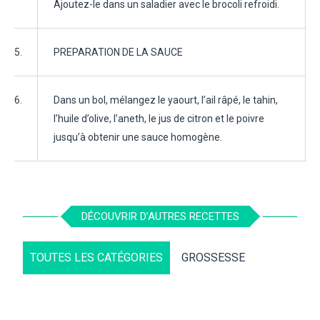
Ajoutez-le dans un saladier avec le brocoli refroidi.
5.
PREPARATION DE LA SAUCE
6.
Dans un bol, mélangez le yaourt, l’ail râpé, le tahin,
l’huile d’olive, l’aneth, le jus de citron et le poivre
jusqu’à obtenir une sauce homogène.
DÉCOUVRIR D’AUTRES RECETTES
TOUTES LES CATÉGORIES
GROSSESSE