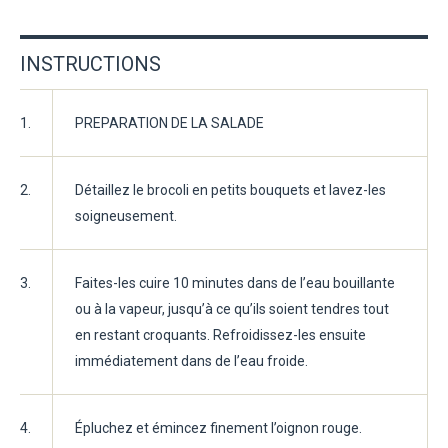
INSTRUCTIONS
1.
PREPARATION DE LA SALADE
2.
Détaillez le brocoli en petits bouquets et lavez-les
soigneusement.
3.
Faites-les cuire 10 minutes dans de l’eau bouillante
ou à la vapeur, jusqu’à ce qu’ils soient tendres tout
en restant croquants. Refroidissez-les ensuite
immédiatement dans de l’eau froide.
4.
Épluchez et émincez finement l’oignon rouge.