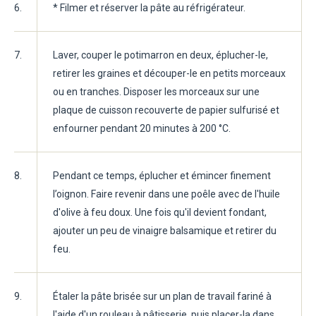
6.
* Filmer et réserver la pâte au réfrigérateur.
7.
Laver, couper le potimarron en deux, éplucher-le,
retirer les graines et découper-le en petits morceaux
ou en tranches. Disposer les morceaux sur une
plaque de cuisson recouverte de papier sulfurisé et
enfourner pendant 20 minutes à 200 °C.
8.
Pendant ce temps, éplucher et émincer finement
l’oignon. Faire revenir dans une poêle avec de l'huile
d'olive à feu doux. Une fois qu'il devient fondant,
ajouter un peu de vinaigre balsamique et retirer du
feu.
9.
Étaler la pâte brisée sur un plan de travail fariné à
l'aide d'un rouleau à pâtisserie, puis placer-la dans