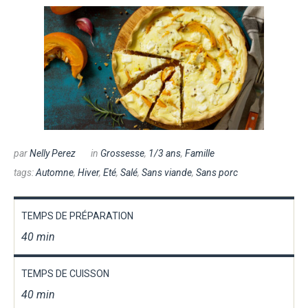
par
Nelly Perez
in
Grossesse
,
1/3 ans
,
Famille
tags:
Automne
,
Hiver
,
Eté
,
Salé
,
Sans viande
,
Sans porc
TEMPS DE PRÉPARATION
40 min
TEMPS DE CUISSON
40 min