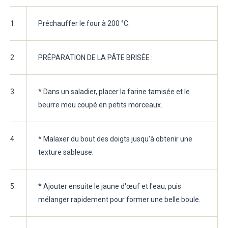
1.
Préchauffer le four à 200 °C.
2.
PRÉPARATION DE LA PÂTE BRISÉE :
3.
* Dans un saladier, placer la farine tamisée et le
beurre mou coupé en petits morceaux.
4.
* Malaxer du bout des doigts jusqu'à obtenir une
texture sableuse.
5.
* Ajouter ensuite le jaune d'œuf et l'eau, puis
mélanger rapidement pour former une belle boule.