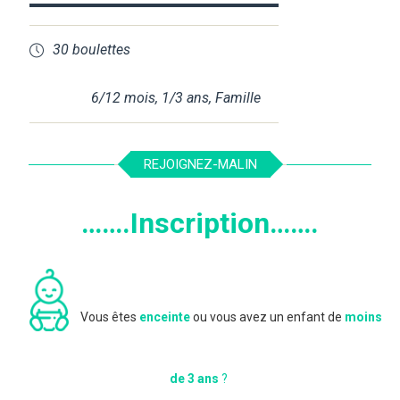
30 boulettes
6/12 mois
,
1/3 ans
,
Famille
REJOIGNEZ-MALIN
…….Inscription…….
Vous êtes
enceinte
ou vous avez un enfant de
moins
de 3 ans
?