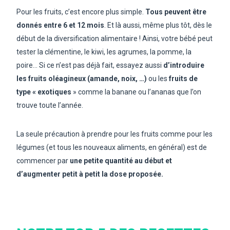
Pour les fruits, c’est encore plus simple.
Tous peuvent être
donnés entre 6 et 12 mois
. Et là aussi, même plus tôt, dès le
début de la diversification alimentaire ! Ainsi, votre bébé peut
tester la clémentine, le kiwi, les agrumes, la pomme, la
poire… Si ce n’est pas déjà fait, essayez aussi
d’introduire
les fruits oléagineux (amande, noix, …)
ou les
fruits de
type « exotiques
» comme la banane ou l’ananas que l’on
trouve toute l’année.
La seule précaution à prendre pour les fruits comme pour les
légumes (et tous les nouveaux aliments, en général) est de
commencer par
une petite quantité au début et
d’augmenter petit à petit la dose proposée.