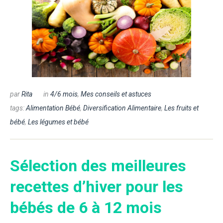
par
Rita
in
4/6 mois
,
Mes conseils et astuces
tags:
Alimentation Bébé
,
Diversification Alimentaire
,
Les fruits et
bébé
,
Les légumes et bébé
Sélection des meilleures
recettes d’hiver pour les
bébés de 6 à 12 mois