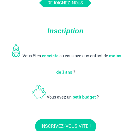
REJOIGNEZ-NOUS
Inscription
…….
…….
Vous êtes
enceinte
ou vous avez un enfant de
moins
de 3 ans
?
Vous avez un
petit budget
?
INSCRIVEZ-VOUS VITE !