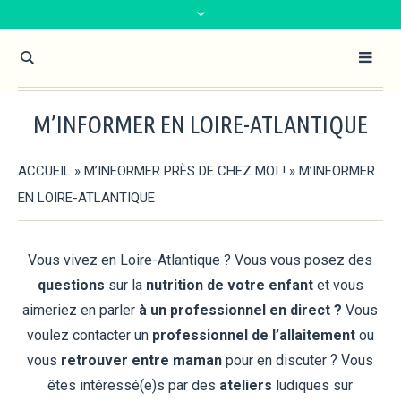
M’INFORMER EN LOIRE-ATLANTIQUE
ACCUEIL
»
M’INFORMER PRÈS DE CHEZ MOI !
»
M’INFORMER
EN LOIRE-ATLANTIQUE
Vous vivez en Loire-Atlantique ? Vous vous posez des
questions
sur la
nutrition de votre enfant
et vous
aimeriez en parler
à un professionnel en direct ?
Vous
voulez contacter un
professionnel de l’allaitement
ou
vous
retrouver entre maman
pour en discuter ? Vous
êtes intéressé(e)s par des
ateliers
ludiques sur