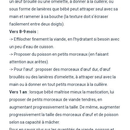
un œuf brouillé ou une omelette, à donner à la cuillère; ou
sous forme de lanières que bébé peut attraper seul avec sa
main et ramener à sa bouche (la texture doit s’écraser
facilement entre deux doigts).
Vers 8-9 mois :
-> Effilocher finement la viande, en l’hydratant si besoin avec
un peu d’eau de cuisson.
-> Proposer du poisson en petits morceaux (en faisant
attention aux arêtes).
-> Pour l’œuf : proposer des morceaux d’œuf dur, d’œuf
brouillés ou des lanières d’omelette, à attraper seul avec la
main ou à donner en tout petits morceaux à la cuillère.
Vers 1 an
: lorsque bébé maîtrise mieux la mastication, lui
proposer de petits morceaux de viande tendres, en
augmentant progressivement la taille. De même, augmenter
progressivement la taille des morceaux d’œuf et de poisson
selon sa capacité à mâcher.
Pour en savoir plus sur les quantités de viande, poisson et