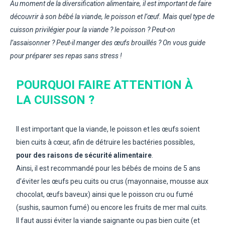
Au moment de la diversification alimentaire, il est important de faire
découvrir à son bébé la viande, le poisson et l’œuf. Mais quel type de
cuisson privilégier pour la viande ? le poisson ? Peut-on
l’assaisonner ? Peut-il manger des œufs brouillés ? On vous guide
pour préparer ses repas sans stress !
POURQUOI FAIRE ATTENTION À
LA CUISSON ?
Il est important que la viande, le poisson et les œufs soient
bien cuits à cœur, afin de détruire les bactéries possibles,
pour des raisons de sécurité alimentaire
.
Ainsi, il est recommandé pour les bébés de moins de 5 ans
d’éviter les œufs peu cuits ou crus (mayonnaise, mousse aux
chocolat, œufs baveux) ainsi que le poisson cru ou fumé
(sushis, saumon fumé) ou encore les fruits de mer mal cuits.
Il faut aussi éviter la viande saignante ou pas bien cuite (et