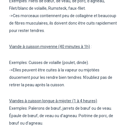
Exemples:
Filets de bœuf, de veau, de porc, d’agneau,
Filet/blanc de volaille, Rumsteck, faux-filet.
->Ces morceaux contiennent peu de collagène et beaucoup
de fibres musculaires, ils doivent donc être cuits rapidement
pour rester tendres.
Viande à cuisson moyenne (40 minutes à 1h)
:
Exemples: Cuisses de volaille
(poulet, dinde).
->Elles peuvent être cuites à la vapeur ou mijotées
doucement pour les rendre bien tendres. N’oubliez pas de
retirer la peau après la cuisson.
Viandes à cuisson longue à mijoter (1 à 4 heures)
Exemples:
Palerons de bœuf, jarrets de bœuf ou de veau.
Épaule de bœuf, de veau ou d’agneau. Poitrine de porc, de
bœuf ou d’agneau.