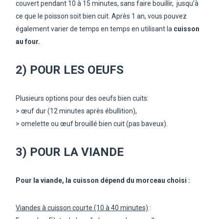
couvert pendant 10 à 15 minutes, sans faire bouillir, jusqu’à
ce que le poisson soit bien cuit.
Après 1 an, vous pouvez
également varier de temps en temps en utilisant la
cuisson
au four.
2) POUR LES OEUFS
Plusieurs options pour des oeufs bien cuits:
> œuf dur (12 minutes après ébullition),
> omelette ou œuf brouillé bien cuit (pas baveux).
3) POUR LA VIANDE
Pour la viande, la cuisson dépend du morceau choisi :
Viandes à cuisson courte (10 à 40 minutes)
: