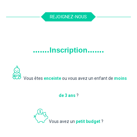
REJOIGNEZ-NOUS
…….
…….
Inscription
Vous êtes
enceinte
ou vous avez un enfant de
moins
de 3 ans
?
Vous avez un
petit budget
?