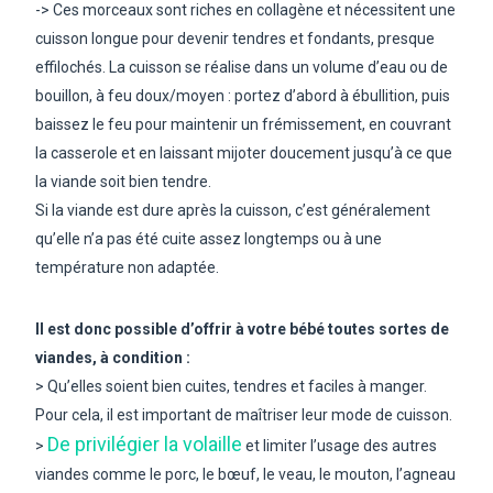
-> Ces morceaux sont riches en collagène et nécessitent une
cuisson longue pour devenir tendres et fondants, presque
effilochés. La cuisson se réalise dans un volume d’eau ou de
bouillon, à feu doux/moyen : portez d’abord à ébullition, puis
baissez le feu pour maintenir un frémissement, en couvrant
la casserole et en laissant mijoter doucement jusqu’à ce que
la viande soit bien tendre.
Si la viande est dure après la cuisson, c’est généralement
qu’elle n’a pas été cuite assez longtemps ou à une
température non adaptée.
Il est donc possible d’offrir à votre bébé toutes sortes de
viandes, à condition :
> Qu’elles soient bien cuites, tendres et faciles à manger.
Pour cela, il est important de maîtriser leur mode de cuisson.
De privilégier la volaille
>
et limiter l’usage des autres
viandes comme le porc, le bœuf, le veau, le mouton, l’agneau