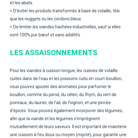
et les abats.
> D’éviter les produits transformés à base de volaille, tels
que les nuggets ou les cordons bleus.
> De limiter les viandes hachées industrielles, sauf si elles
sont 100% pur bœuf et sans additifs.
LES ASSAISONNEMENTS
Pour les viandes à cuisson longue, les cuisses de volaille
cuites dans de l’eau et les poissons cuits en court-bouillon,
vous pouvez ajouter des aromates pour parfumer le
bouillon, comme du persil, du céleri, du thym, du vert de
poireaux, du laurier, de l’ail, de l’oignon, et
une pincée
d’épices
. Vous pouvez également incorporer des légumes,
afin que la viande et les légumes s’imprègnent
mutuellement de leurs saveurs. Il est important de maintenir
une cuisson à feu doux ou moyen (mijoté), pour garantir une