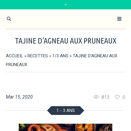
TAJINE D’AGNEAU AUX PRUNEAUX
ACCUEIL
»
RECETTES
»
1/3 ANS
»
TAJINE D’AGNEAU AUX
PRUNEAUX
Mar 15, 2020
813
0
1 - 3 ANS