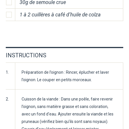
30g de semoule crue
1 à 2 cuillères à café d’huile de colza
INSTRUCTIONS
1.
Préparation de l’oignon : Rincer, éplucher et laver
l’oignon. Le couper en petits morceaux.
2.
Cuisson de la viande : Dans une poêle, faire revenir
l’oignon, sans matière grasse et sans coloration,
avec un fond d'eau. Ajouter ensuite la viande et les
pruneaux (vérifiez bien qu’ils sont sans noyaux).
Couvrir d’eau légèrement et laisser mijoter