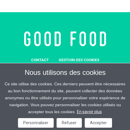
CONTACT
GESTION DES COOKIES
MENTIONS LÉGALES
SOUTENEZ-NOUS
Nous utilisons des cookies
REJOIGNEZ-MALIN
ESPACE PRESSE
CRÉDITS
Ce site utilise des cookies. Ces derniers peuvent être nécessaires
au bon fonctionnement du site, peuvent collecter des données
anonymes ou être utilisés pour personnaliser votre expérience de
navigation. Vous pouvez personnaliser les cookies utilisés ou
accepter tous les cookies.
En savoir plus
Good Food © 2026 / All Rights Reserved
Personnaliser
Refuser
Accepter