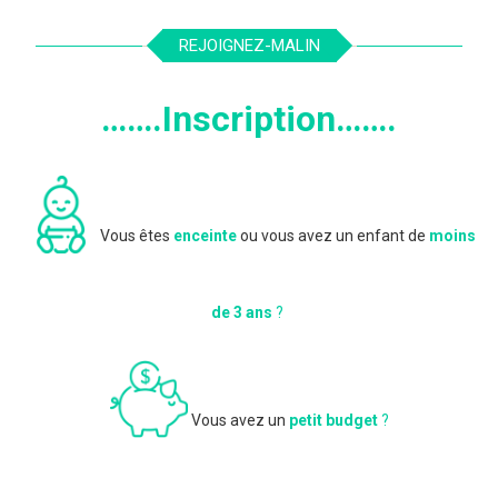
REJOIGNEZ-MALIN
…….Inscription…….
Vous êtes
enceinte
ou vous avez un enfant de
moins
de 3 ans
?
Vous avez un
petit budget
?