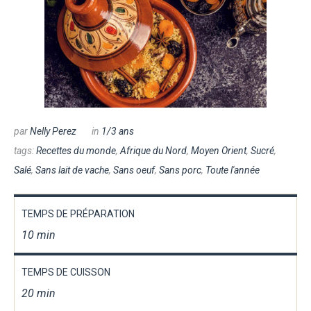
par
Nelly Perez
in
1/3 ans
tags:
Recettes du monde
,
Afrique du Nord
,
Moyen Orient
,
Sucré
,
Salé
,
Sans lait de vache
,
Sans oeuf
,
Sans porc
,
Toute l'année
TEMPS DE PRÉPARATION
10 min
TEMPS DE CUISSON
20 min