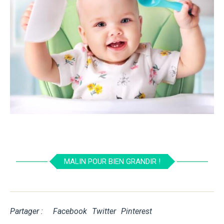
MALIN POUR BIEN GRANDIR !
Partager :
Facebook
Twitter
Pinterest