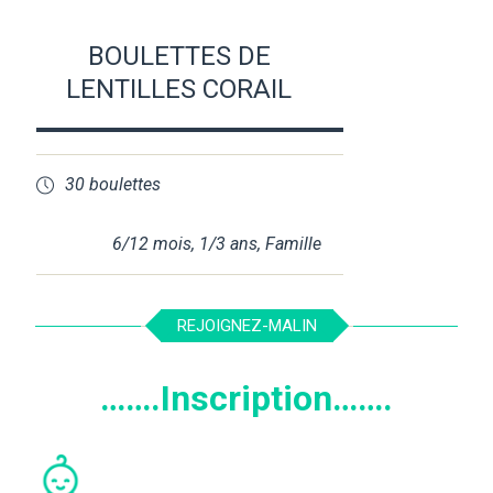
BOULETTES DE
LENTILLES CORAIL
30 boulettes
6/12 mois
,
1/3 ans
,
Famille
REJOIGNEZ-MALIN
…….Inscription…….