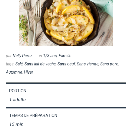
par
Nelly Perez
in
1/3 ans
,
Famille
tags:
Salé
,
Sans lait de vache
,
Sans oeuf
,
Sans viande
,
Sans porc
,
Automne
,
Hiver
PORTION
1 adulte
TEMPS DE PRÉPARATION
15 min