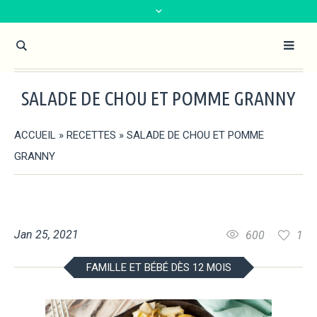
SALADE DE CHOU ET POMME GRANNY
ACCUEIL
»
RECETTES
»
SALADE DE CHOU ET POMME
GRANNY
Jan 25, 2021
600
1
FAMILLE ET BÉBÉ DÈS 12 MOIS