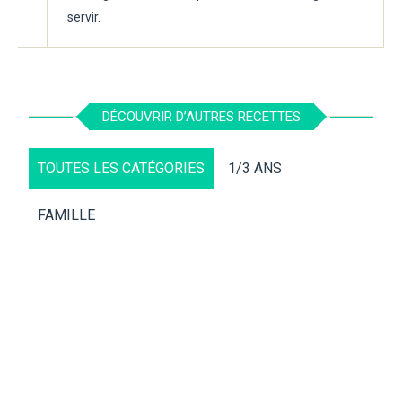
servir.
DÉCOUVRIR D’AUTRES RECETTES
TOUTES LES CATÉGORIES
1/3 ANS
FAMILLE