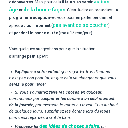
au bon
découvertes
. Mais pour cela
il faut s’en servir
âge
de la bonne façon
et
. C’est-à-dire en regardant
un
programme adapté
, avec vous pour en parler pendant et
pas avant de se coucher
après,
au bon moment
(
)
et
pendant la bonne durée
(maxi 15 min/jour).
Voici quelques suggestions pour que la situation
s’arrange petit à petit :
Expliquez à votre enfant
que regarder trop d’écrans
n’est pas bon pour lui, et que cela va changer et que vous
serez là pour l’aider.
Si vous souhaitez faire les choses en douceur,
commencez par
supprimer les écrans à un seul moment
de la journée
, par exemple le matin au réveil. Puis au bout
de quelques jours, supprimez les écrans lors du repas,
puis ceux regardés avant le bain…
des idées de choses à faire
Proposez-lui
, en