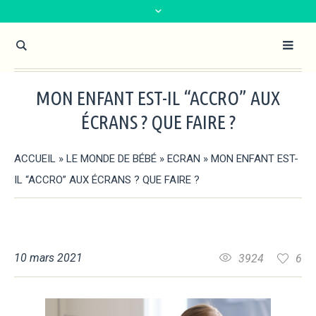
MON ENFANT EST-IL “ACCRO” AUX
ÉCRANS ? QUE FAIRE ?
ACCUEIL
»
LE MONDE DE BÉBÉ
»
ECRAN
»
MON ENFANT EST-
IL “ACCRO” AUX ÉCRANS ? QUE FAIRE ?
10 mars 2021
3924
6