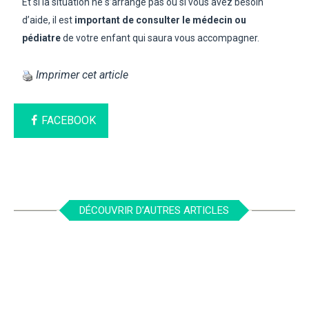
Et si la situation ne s’arrange pas ou si vous avez besoin
d’aide, il est
important de consulter le médecin ou
pédiatre
de votre enfant qui saura vous accompagner.
Imprimer cet article
FACEBOOK
DÉCOUVRIR D’AUTRES ARTICLES