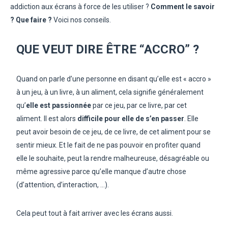
addiction aux écrans à force de les utiliser ?
Comment le savoir
? Que faire ?
Voici nos conseils.
QUE VEUT DIRE ÊTRE “ACCRO” ?
Quand on parle d’une personne en disant qu’elle est « accro »
à un jeu, à un livre, à un aliment, cela signifie généralement
qu’
elle est passionnée
par ce jeu, par ce livre, par cet
aliment. Il est alors
difficile pour elle de s’en passer
. Elle
peut avoir besoin de ce jeu, de ce livre, de cet aliment pour se
sentir mieux. Et le fait de ne pas pouvoir en profiter quand
elle le souhaite, peut la rendre malheureuse, désagréable ou
même agressive parce qu’elle manque d’autre chose
(d’attention, d’interaction, …).
Cela peut tout à fait arriver avec les écrans aussi.