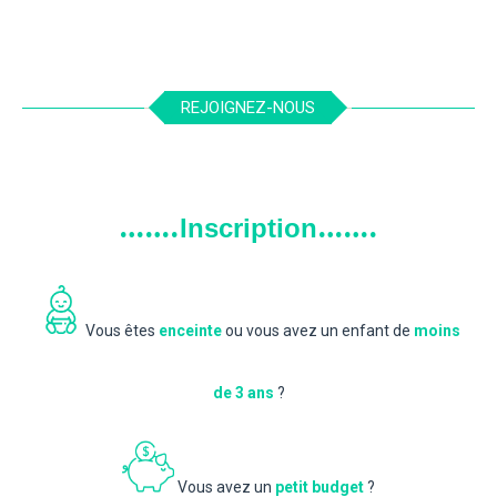
LIRE PLUS
REJOIGNEZ-NOUS
…….
…….
Inscription
Vous êtes
enceinte
ou vous avez un enfant de
moins
de 3 ans
?
Vous avez un
petit budget
?