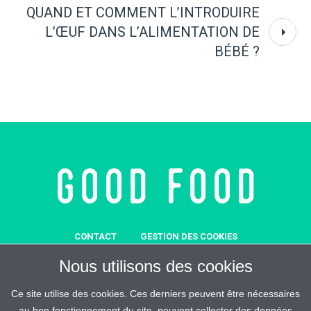
QUAND ET COMMENT L’INTRODUIRE
L’ŒUF DANS L’ALIMENTATION DE
BÉBÉ ?
CONTACT
GESTION DES COOKIES
MENTIONS LÉGALES
SOUTENEZ-NOUS
Nous utilisons des cookies
REJOIGNEZ-MALIN
ESPACE PRESSE
CRÉDITS
Ce site utilise des cookies. Ces derniers peuvent être nécessaires
au bon fonctionnement du site, peuvent collecter des données