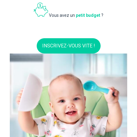
Vous avez un
petit budget
?
INSCRIVEZ-VOUS VITE !