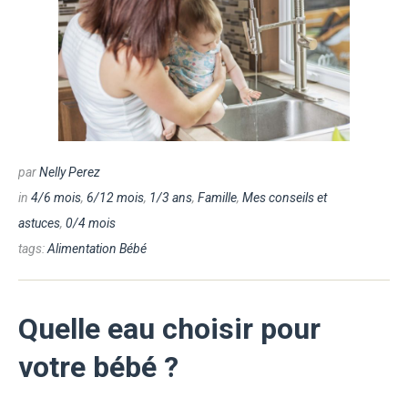
par
Nelly Perez
in
4/6 mois
,
6/12 mois
,
1/3 ans
,
Famille
,
Mes conseils et
astuces
,
0/4 mois
tags:
Alimentation Bébé
Quelle eau choisir pour
votre bébé ?