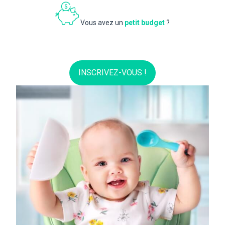
Vous avez un
petit budget
?
INSCRIVEZ-VOUS !