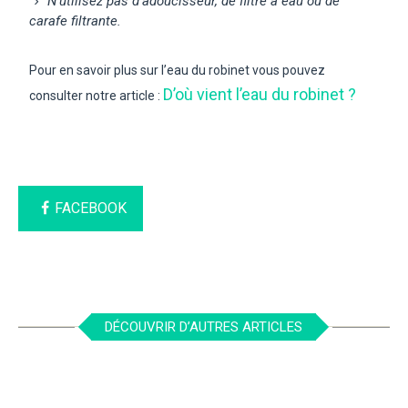
N’utilisez pas d’adoucisseur, de filtre à eau ou de
carafe filtrante.
Pour en savoir plus sur l’eau du robinet vous pouvez
D’où vient l’eau du robinet ?
consulter notre article :
FACEBOOK
DÉCOUVRIR D’AUTRES ARTICLES