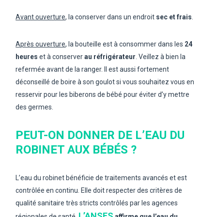
Avant ouverture
, la conserver dans un endroit
sec et frais
.
Après ouverture
, la bouteille est à consommer dans les
24
heures
et à conserver
au réfrigérateur
. Veillez à bien la
refermée avant de la ranger. Il est aussi fortement
déconseillé de boire à son goulot si vous souhaitez vous en
resservir pour les biberons de bébé pour éviter d’y mettre
des germes.
PEUT-ON DONNER DE L’EAU DU
ROBINET AUX BÉBÉS ?
L’eau du robinet bénéficie de traitements avancés et est
contrôlée en continu. Elle doit respecter des critères de
qualité sanitaire très stricts contrôlés par les agences
L’ANSES
régionales de santé.
affirme que l’eau du