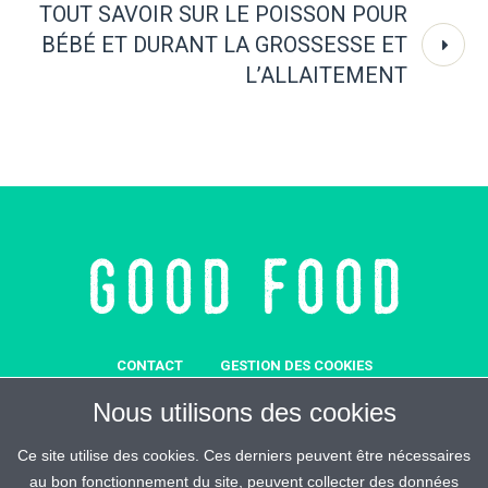
TOUT SAVOIR SUR LE POISSON POUR
BÉBÉ ET DURANT LA GROSSESSE ET
L’ALLAITEMENT
CONTACT
GESTION DES COOKIES
MENTIONS LÉGALES
SOUTENEZ-NOUS
Nous utilisons des cookies
REJOIGNEZ-MALIN
ESPACE PRESSE
CRÉDITS
Ce site utilise des cookies. Ces derniers peuvent être nécessaires
au bon fonctionnement du site, peuvent collecter des données