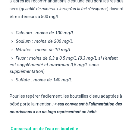
D’après les recommandations c’est une eau dont les résidus
secs (
quantité de minéraux lorsqu’on la fait s’évaporer
) doivent
être inférieurs à 500 mg/l.
Calcium : moins de 100 mg/L
Sodium : moins de 200 mg/L
Nitrates : moins de 10 mg/L
Fluor : moins de 0,3 à 0,5 mg/L (0,3 mg/L si l’enfant
est supplémenté et maximum 0,5 mg/L sans
supplémentation)
Sulfate : moins de 140 mg/L
Pour les repérer facilement, les bouteilles d’eau adaptées à
bébé porte la mention
: « eau convenant à l’alimentation des
nourrissons » ou un logo représentant un bébé.
Conservation de l’eau en bouteille