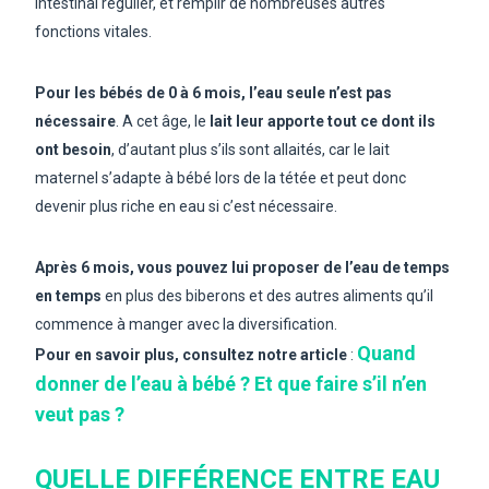
intestinal régulier, et remplir de nombreuses autres
fonctions vitales.
Pour les bébés de 0 à 6 mois, l’eau seule n’est pas
nécessaire
. A cet âge, le
lait leur apporte tout ce dont ils
ont besoin
, d’autant plus s’ils sont allaités, car le lait
maternel s’adapte à bébé lors de la tétée et peut donc
devenir plus riche en eau si c’est nécessaire.
Après 6 mois, vous pouvez lui proposer de l’eau de temps
en temps
en plus des biberons et des autres aliments qu’il
commence à manger avec la diversification.
Quand
Pour en savoir plus, consultez notre article
:
donner de l’eau à bébé ? Et que faire s’il n’en
veut pas ?
QUELLE DIFFÉRENCE ENTRE EAU