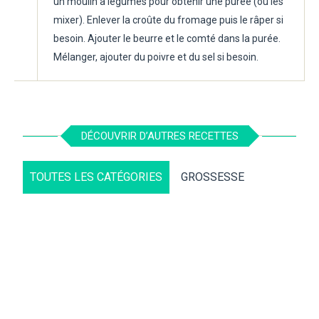
un moulin à légumes pour obtenir une purée (ou les
mixer). Enlever la croûte du fromage puis le râper si
besoin. Ajouter le beurre et le comté dans la purée.
Mélanger, ajouter du poivre et du sel si besoin.
DÉCOUVRIR D’AUTRES RECETTES
TOUTES LES CATÉGORIES
GROSSESSE