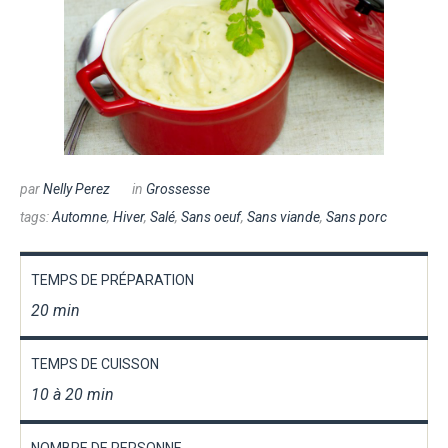
par
Nelly Perez
in
Grossesse
tags:
Automne
,
Hiver
,
Salé
,
Sans oeuf
,
Sans viande
,
Sans porc
TEMPS DE PRÉPARATION
20 min
TEMPS DE CUISSON
10 à 20 min
NOMBRE DE PERSONNE