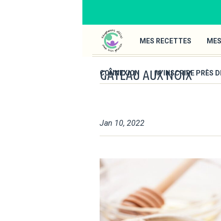
MES RECETTES
MES
GÂTEAU AUX NOIX
CONNEXION
M’INSCRIRE PRÈS D
Jan 10, 2022