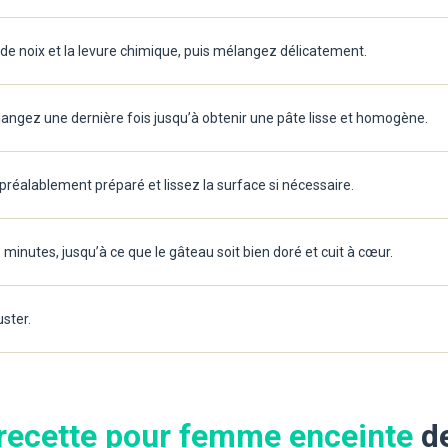
e de noix et la levure chimique, puis mélangez délicatement.
langez une dernière fois jusqu’à obtenir une pâte lisse et homogène.
réalablement préparé et lissez la surface si nécessaire.
inutes, jusqu’à ce que le gâteau soit bien doré et cuit à cœur.
uster.
recette pour femme enceinte
de