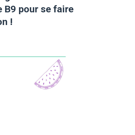
e B9 pour se faire
ion !