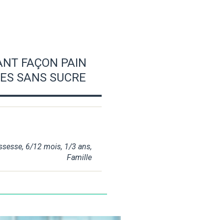
NT FAÇON PAIN
CES SANS SUCRE
ssesse
,
6/12 mois
,
1/3 ans
,
Famille