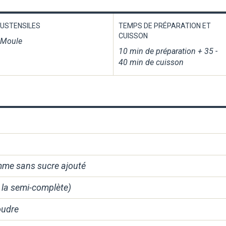
USTENSILES
TEMPS DE PRÉPARATION ET
CUISSON
Moule
10 min de préparation + 35 -
40 min de cuisson
me sans sucre ajouté
z la semi-complète)
oudre