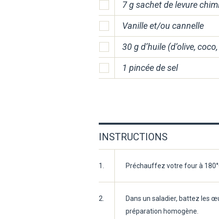
7 g sachet de levure chim
Vanille et/ou cannelle
30 g d’huile (d’olive, coc
1 pincée de sel
INSTRUCTIONS
1.
Préchauffez votre four à 180°
2.
Dans un saladier, battez les œu
préparation homogène.