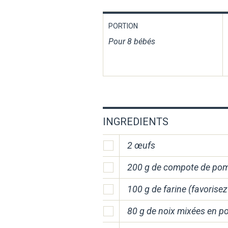
PORTION
Pour 8 bébés
INGREDIENTS
2 œufs
200 g de compote de pom
100 g de farine (favorise
80 g de noix mixées en p