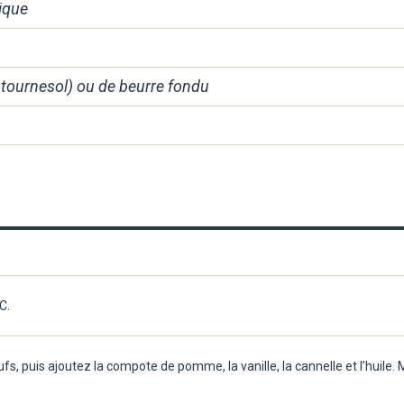
ique
o, tournesol) ou de beurre fondu
C.
fs, puis ajoutez la compote de pomme, la vanille, la cannelle et l’huile