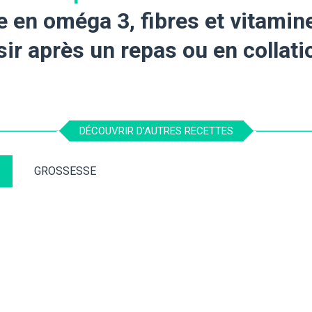
e en oméga 3, fibres et vitamin
sir après un repas ou en collat
DÉCOUVRIR D’AUTRES RECETTES
GROSSESSE