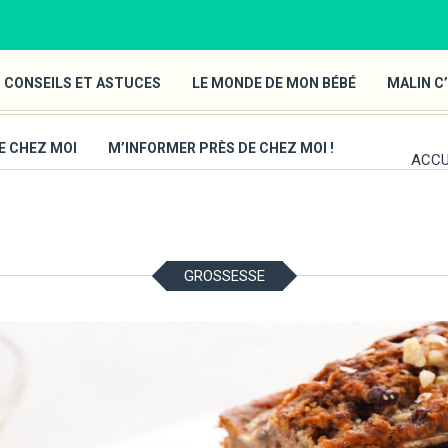
 CONSEILS ET ASTUCES
LE MONDE DE MON BÉBÉ
MALIN C’
E CHEZ MOI
M’INFORMER PRÈS DE CHEZ MOI !
ACCU
GROSSESSE