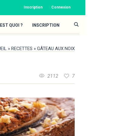
Inscription
Connexion
EST QUOI ?
INSCRIPTION
EIL
»
RECETTES
»
GÂTEAU AUX NOIX
2112
7