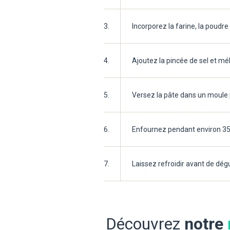
3.
Incorporez la farine, la poudr
4.
Ajoutez la pincée de sel et mé
5.
Versez la pâte dans un moule p
6.
Enfournez pendant environ 35 m
7.
Laissez refroidir avant de dég
Découvrez
notre