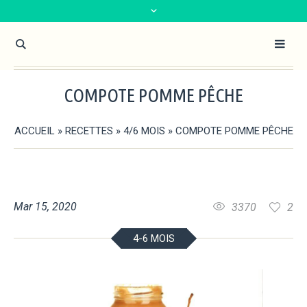
COMPOTE POMME PÊCHE
ACCUEIL
»
RECETTES
»
4/6 MOIS
»
COMPOTE POMME PÊCHE
Mar 15, 2020
3370
2
4-6 MOIS