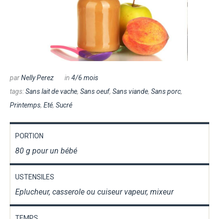
par
Nelly Perez
in
4/6 mois
tags:
Sans lait de vache
,
Sans oeuf
,
Sans viande
,
Sans porc
,
Printemps
,
Eté
,
Sucré
PORTION
80 g pour un bébé
USTENSILES
Eplucheur, casserole ou cuiseur vapeur, mixeur
TEMPS