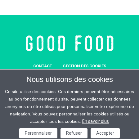
CONTACT
GESTION DES COOKIES
MENTIONS LÉGALES
SOUTENEZ-NOUS
Nous utilisons des cookies
REJOIGNEZ-MALIN
ESPACE PRESSE
CRÉDITS
Ce site utilise des cookies. Ces derniers peuvent être nécessaires
au bon fonctionnement du site, peuvent collecter des données
anonymes ou être utilisés pour personnaliser votre expérience de
navigation. Vous pouvez personnaliser les cookies utilisés ou
accepter tous les cookies.
En savoir plus
Good Food © 2026 / All Rights Reserved
Personnaliser
Refuser
Accepter