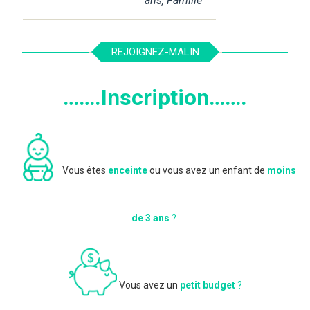
ans
,
Famille
REJOIGNEZ-MALIN
…….Inscription…….
Vous êtes
enceinte
ou vous avez un enfant de
moins
de 3 ans
?
Vous avez un
petit budget
?