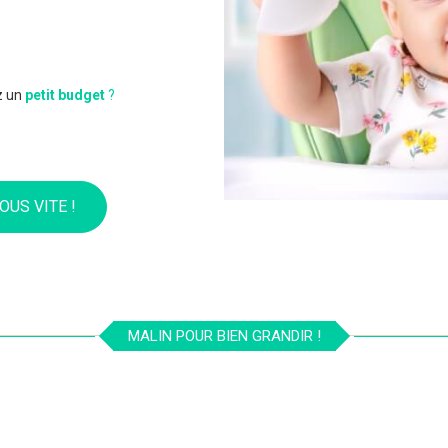
z un
petit budget
?
OUS VITE !
MALIN POUR BIEN GRANDIR !