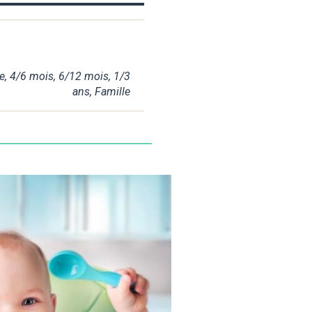
e
,
4/6 mois
,
6/12 mois
,
1/3
ans
,
Famille