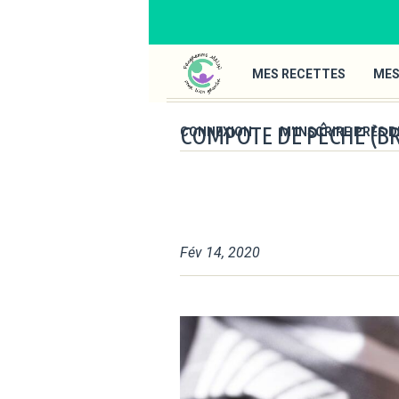
MES RECETTES
MES
COMPOTE DE PÊCHE (B
CONNEXION
M’INSCRIRE PRÈS D
Fév 14, 2020