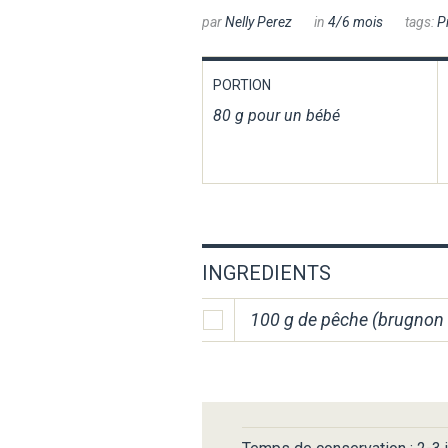
par
Nelly Perez
in
4/6 mois
tags:
P
PORTION
80 g pour un bébé
INGREDIENTS
100 g de pêche (brugnon 