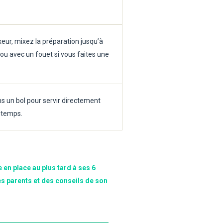
ixeur, mixez la préparation jusqu’à
 ou avec un fouet si vous faites une
ns un bol pour servir directement
ngtemps.
e en place au plus tard à ses 6
es parents et des conseils de son