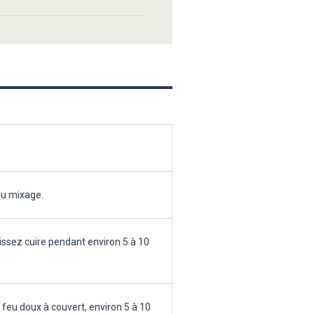
du mixage.
issez cuire pendant environ 5 à 10
 feu doux à couvert, environ 5 à 10