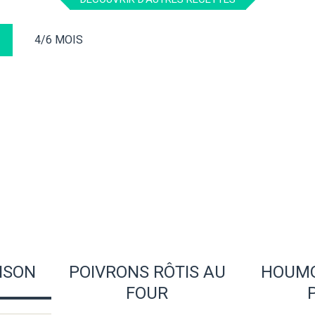
4/6 MOIS
ISON
POIVRONS RÔTIS AU
HOUMO
FOUR