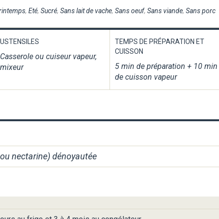
rintemps
,
Eté
,
Sucré
,
Sans lait de vache
,
Sans oeuf
,
Sans viande
,
Sans porc
USTENSILES
TEMPS DE PRÉPARATION ET
CUISSON
Casserole ou cuiseur vapeur,
5 min de préparation + 10 min
mixeur
de cuisson vapeur
ou nectarine) dénoyautée