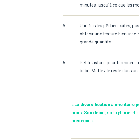
minutes, jusqu’à ce que les m
5.
Une fois les pêches cuites, pas
obtenir une texture bien lisse
grande quantité.
6.
Petite astuce pour terminer : a
bébé. Mettez le reste dans un 
« La diversification alimentaire p
mois. Son début, son rythme et sa
médecin. »