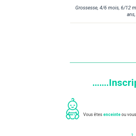
Grossesse
,
4/6 mois
,
6/12 m
ans
…….Inscri
Vous êtes
enceinte
ou vous
?