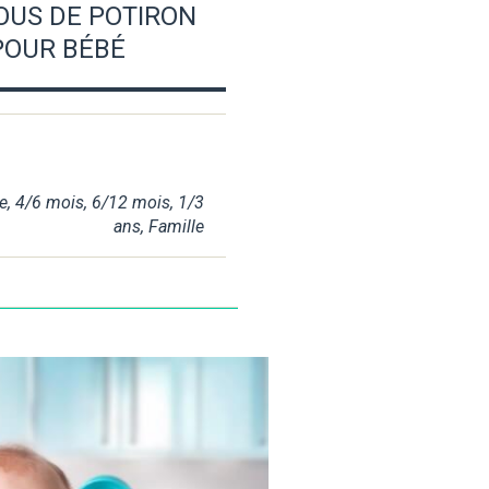
US DE POTIRON
POUR BÉBÉ
e
,
4/6 mois
,
6/12 mois
,
1/3
ans
,
Famille