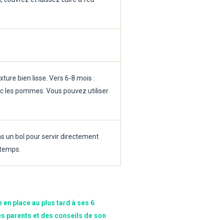
xture bien lisse. Vers 6-8 mois :
vec les pommes. Vous pouvez utiliser
ns un bol pour servir directement
gtemps.
e en place au plus tard à ses 6
es parents et des conseils de son