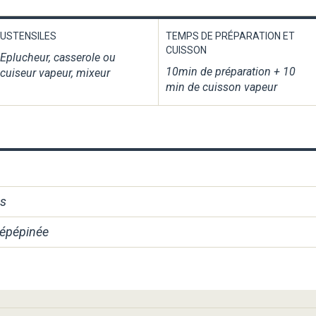
USTENSILES
TEMPS DE PRÉPARATION ET
CUISSON
Eplucheur, casserole ou
10min de préparation + 10
cuiseur vapeur, mixeur
min de cuisson vapeur
és
 épépinée