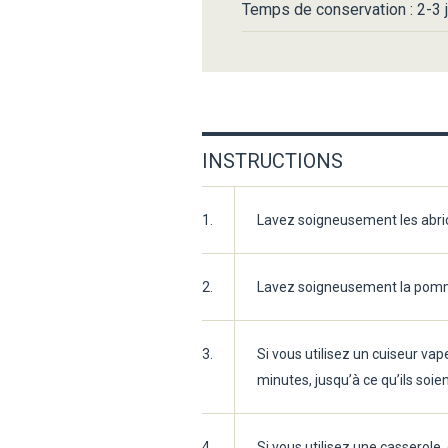
Temps de conservation : 2-3 j
INSTRUCTIONS
1.
Lavez soigneusement les abrico
2.
Lavez soigneusement la pomme,
3.
Si vous utilisez un cuiseur va
minutes, jusqu’à ce qu’ils soie
4.
Si vous utilisez une casserole