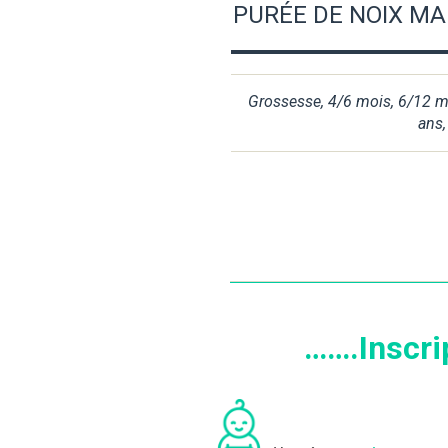
PURÉE DE NOIX MA
Grossesse
,
4/6 mois
,
6/12 m
ans
…….Inscri