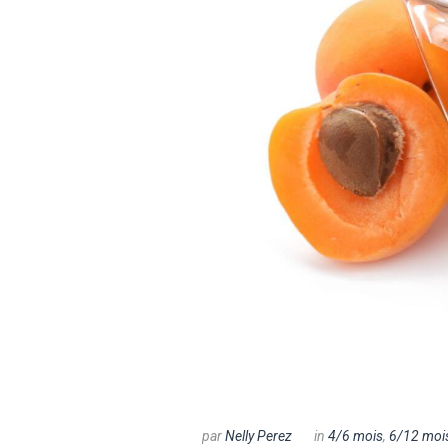
par
Nelly Perez
in
4/6 mois
,
6/12 moi