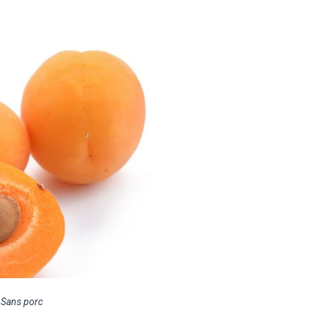
,
Sans porc