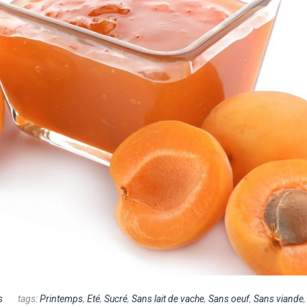
s
tags:
Printemps
,
Eté
,
Sucré
,
Sans lait de vache
,
Sans oeuf
,
Sans viande