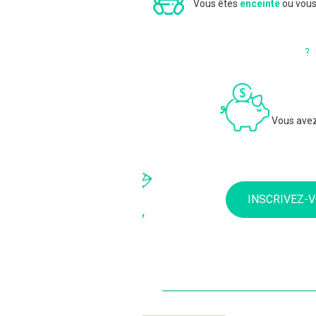
Vous êtes
enceinte
ou vous
?
Vous ave
INSCRIVEZ-V