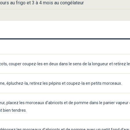
ours au frigo et 3 à 4 mois au congélateur
ts, couper coupez-les en deux dans le sens de la longueur et retirez l
 épluchez-la, retirez les pépins et coupez-la en petits morceaux.
peur, placez les morceaux d’abricots et de pomme dans le panier vapeur e
nt bien tendres.
, déposez les morceaux d’abricots et de pomme avec un petit fond d’eau,