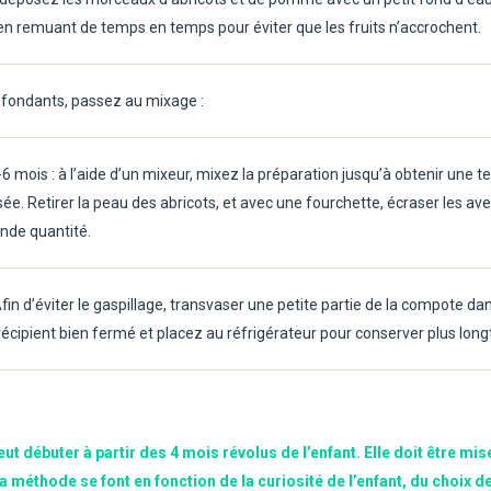
en remuant de temps en temps pour éviter que les fruits n’accrochent.
et fondants, passez au mixage :
-6 mois : à l’aide d’un mixeur, mixez la préparation jusqu’à obtenir une te
ée. Retirer la peau des abricots, et avec une fourchette, écraser les a
ande quantité.
fin d’éviter le gaspillage, transvaser une petite partie de la compote da
récipient bien fermé et placez au réfrigérateur pour conserver plus lon
eut débuter à partir des 4 mois révolus de l’enfant. Elle doit être mis
 méthode se font en fonction de la curiosité de l’enfant, du choix d