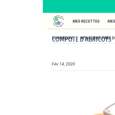
MES RECETTES
MES
COMPOTE D’ABRICOTS
CONNEXION
M’INSCRIRE PRÈS D
Fév 14, 2020