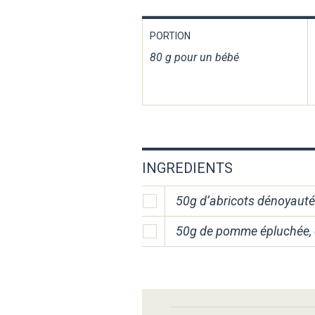
PORTION
80 g pour un bébé
INGREDIENTS
50g d’abricots dénoyaut
50g de pomme épluchée,