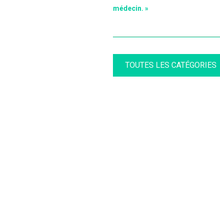
médecin. »
TOUTES LES CATÉGORIES