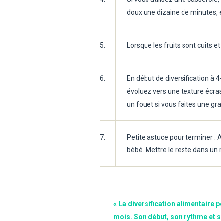
doux une dizaine de minutes, 
5.
Lorsque les fruits sont cuits 
6.
En début de diversification à 4
évoluez vers une texture écras
un fouet si vous faites une gr
7.
Petite astuce pour terminer : A
bébé. Mettre le reste dans un 
« La diversification alimentaire p
mois. Son début, son rythme et sa