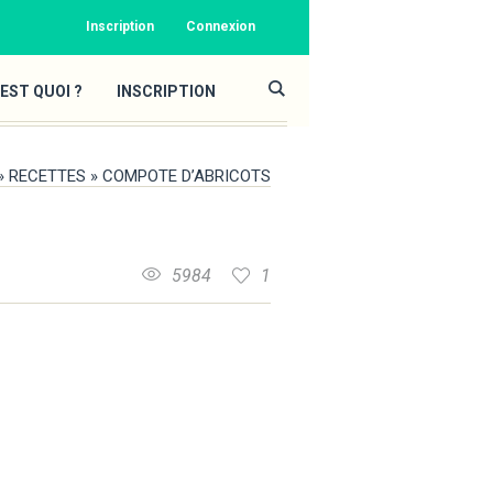
Inscription
Connexion
EST QUOI ?
INSCRIPTION
»
RECETTES
»
COMPOTE D’ABRICOTS
5984
1