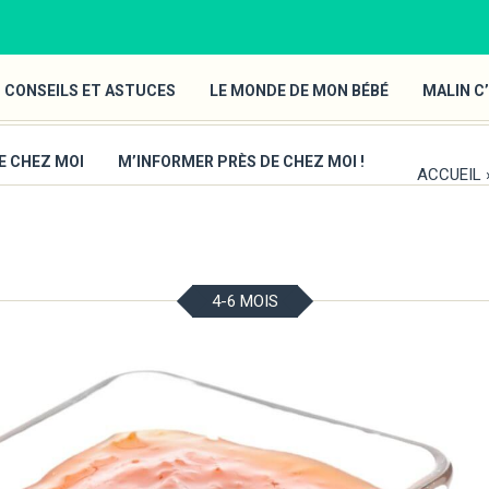
 CONSEILS ET ASTUCES
LE MONDE DE MON BÉBÉ
MALIN C’
E CHEZ MOI
M’INFORMER PRÈS DE CHEZ MOI !
ACCUEIL
4-6 MOIS