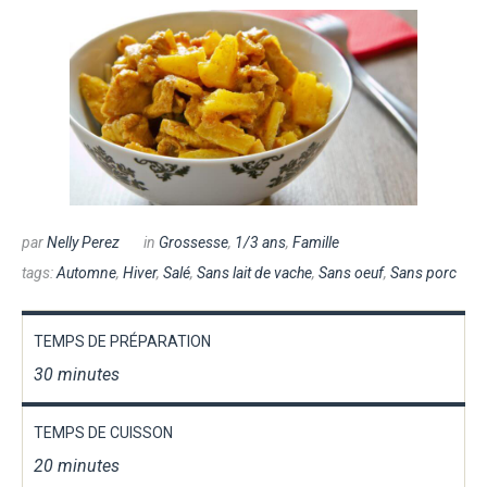
par
Nelly Perez
in
Grossesse
,
1/3 ans
,
Famille
tags:
Automne
,
Hiver
,
Salé
,
Sans lait de vache
,
Sans oeuf
,
Sans porc
TEMPS DE PRÉPARATION
30 minutes
TEMPS DE CUISSON
20 minutes