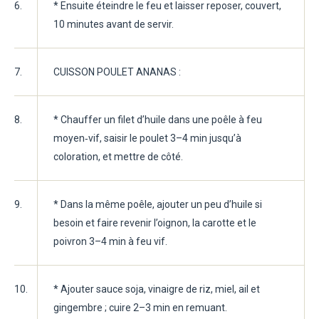
6.
* Ensuite éteindre le feu et laisser reposer, couvert,
10 minutes avant de servir.
7.
CUISSON POULET ANANAS :
8.
* Chauffer un filet d’huile dans une poêle à feu
moyen‑vif, saisir le poulet 3–4 min jusqu’à
coloration, et mettre de côté.
9.
* Dans la même poêle, ajouter un peu d’huile si
besoin et faire revenir l’oignon, la carotte et le
poivron 3–4 min à feu vif.
10.
* Ajouter sauce soja, vinaigre de riz, miel, ail et
gingembre ; cuire 2–3 min en remuant.