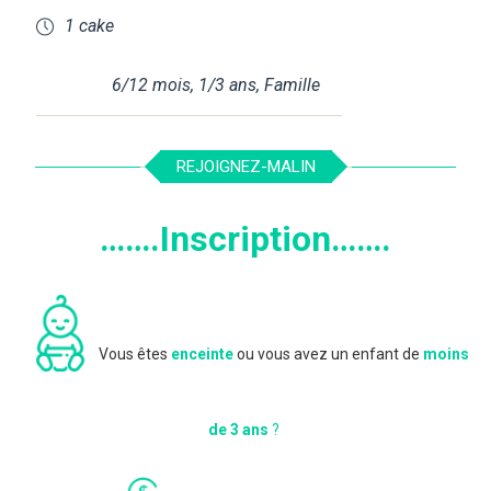
1 cake
6/12 mois
,
1/3 ans
,
Famille
REJOIGNEZ-MALIN
…….Inscription…….
Vous êtes
enceinte
ou vous avez un enfant de
moins
de 3 ans
?