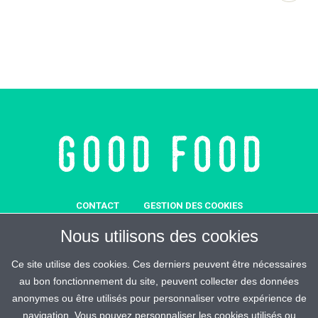
CONTACT
GESTION DES COOKIES
MENTIONS LÉGALES
SOUTENEZ-NOUS
Nous utilisons des cookies
REJOIGNEZ-MALIN
ESPACE PRESSE
CRÉDITS
Ce site utilise des cookies. Ces derniers peuvent être nécessaires
au bon fonctionnement du site, peuvent collecter des données
anonymes ou être utilisés pour personnaliser votre expérience de
navigation. Vous pouvez personnaliser les cookies utilisés ou