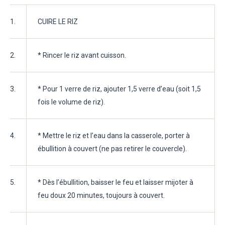
1.
CUIRE LE RIZ
2.
* Rincer le riz avant cuisson.
3.
* Pour 1 verre de riz, ajouter 1,5 verre d’eau (soit 1,5
fois le volume de riz).
4.
* Mettre le riz et l’eau dans la casserole, porter à
ébullition à couvert (ne pas retirer le couvercle).
5.
* Dès l’ébullition, baisser le feu et laisser mijoter à
feu doux 20 minutes, toujours à couvert.