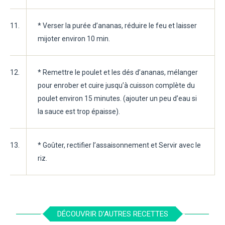
11.
* Verser la purée d’ananas, réduire le feu et laisser
mijoter environ 10 min.
12.
* Remettre le poulet et les dés d’ananas, mélanger
pour enrober et cuire jusqu’à cuisson complète du
poulet environ 15 minutes. (ajouter un peu d’eau si
la sauce est trop épaisse).
13.
* Goûter, rectifier l’assaisonnement et Servir avec le
riz.
DÉCOUVRIR D’AUTRES RECETTES