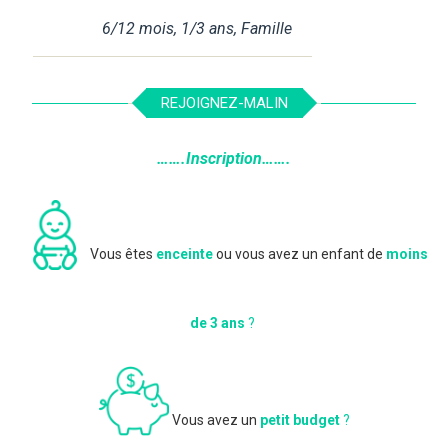
6/12 mois
,
1/3 ans
,
Famille
REJOIGNEZ-MALIN
…….Inscription…….
Vous êtes
enceinte
ou vous avez un enfant de
moins
de 3 ans
?
Vous avez un
petit budget
?