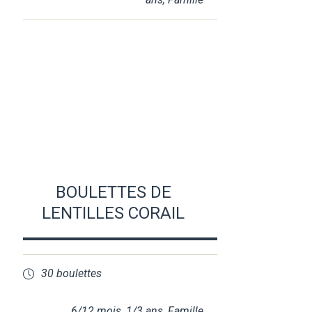
BOULETTES DE
LENTILLES CORAIL
30 boulettes
6/12 mois
,
1/3 ans
,
Famille