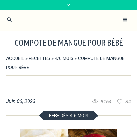
COMPOTE DE MANGUE POUR BÉBÉ
ACCUEIL
»
RECETTES
»
4/6 MOIS
»
COMPOTE DE MANGUE
POUR BÉBÉ
Juin 06, 2023
9164
34
BÉBÉ DÈS 4-6 MOIS