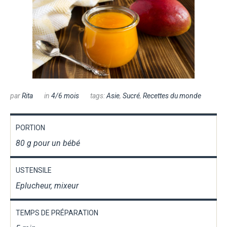
par
Rita
in
4/6 mois
tags:
Asie
,
Sucré
,
Recettes du monde
PORTION
80 g pour un bébé
USTENSILE
Eplucheur, mixeur
TEMPS DE PRÉPARATION