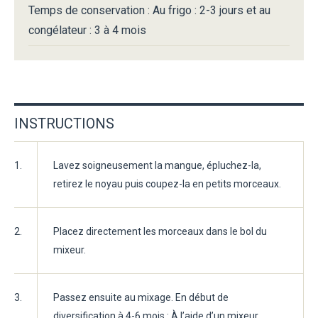
Temps de conservation : Au frigo : 2-3 jours et au
congélateur : 3 à 4 mois
INSTRUCTIONS
1.
Lavez soigneusement la mangue, épluchez-la,
retirez le noyau puis coupez-la en petits morceaux.
2.
Placez directement les morceaux dans le bol du
mixeur.
3.
Passez ensuite au mixage. En début de
diversification à 4-6 mois : À l’aide d’un mixeur,