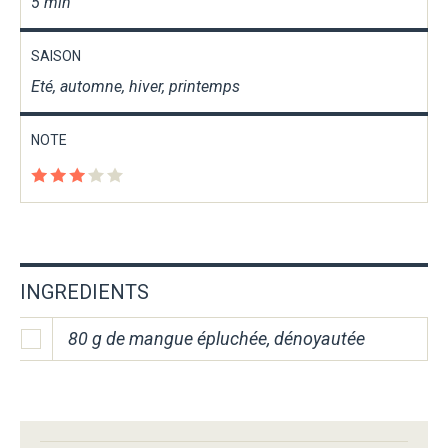
5 min
SAISON
Eté, automne, hiver, printemps
NOTE
INGREDIENTS
80 g de mangue épluchée, dénoyautée