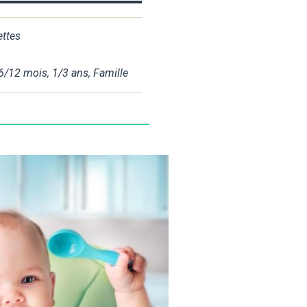
ettes
6/12 mois
,
1/3 ans
,
Famille