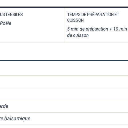
USTENSILES
TEMPS DE PRÉPARATION ET
CUISSON
Poêle
5 min de préparation + 10 min
de cuisson
arde
gre balsamique