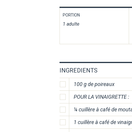
PORTION
1 adulte
INGREDIENTS
100 g de poireaux
POUR LA VINAIGRETTE :
¼ cuillère à café de mout
1 cuillère à café de vinai