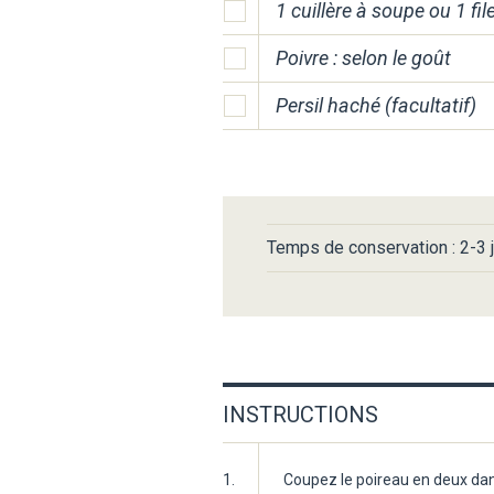
1 cuillère à soupe ou 1 fil
Poivre : selon le goût
Persil haché (facultatif)
Temps de conservation : 2-3 j
INSTRUCTIONS
1.
Coupez le poireau en deux dans