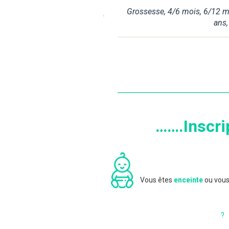
Grossesse
,
4/6 mois
,
6/12 m
ans
…….Inscri
Vous êtes
enceinte
ou vous
?