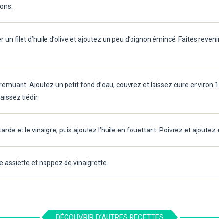
çons.
 un filet d’huile d’olive et ajoutez un peu d’oignon émincé. Faites reven
remuant. Ajoutez un petit fond d’eau, couvrez et laissez cuire environ 
aissez tiédir.
rde et le vinaigre, puis ajoutez l’huile en fouettant. Poivrez et ajoutez
 assiette et nappez de vinaigrette.
DÉCOUVRIR D’AUTRES RECETTES