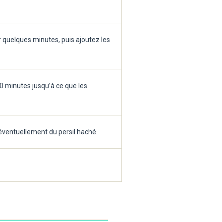
ir quelques minutes, puis ajoutez les
10 minutes jusqu’à ce que les
 éventuellement du persil haché.