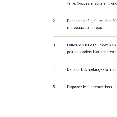
terre. Coupez ensuite en tron
2.
Dans une poêle, faites chauffer
morceaux de poireau.
3.
Faites-le suer à feu moyen en 
poireaux soient bien tendres. L
4.
Dans un bol, mélangez la mouta
5.
Disposez les poireaux dans une