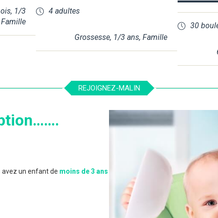
ois
,
1/3
4 adultes
,
Famille
30 boul
Grossesse
,
1/3 ans
,
Famille
REJOIGNEZ-MALIN
ption…….
 avez un enfant de
moins de 3 ans