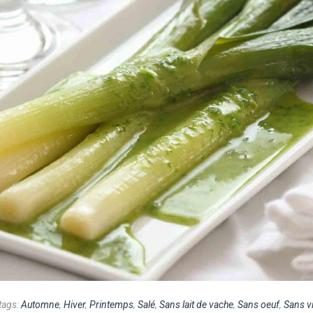
tags:
Automne
,
Hiver
,
Printemps
,
Salé
,
Sans lait de vache
,
Sans oeuf
,
Sans v