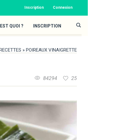
Inscription
Connexion
EST QUOI ?
INSCRIPTION
RECETTES
»
POIREAUX VINAIGRETTE
84294
25