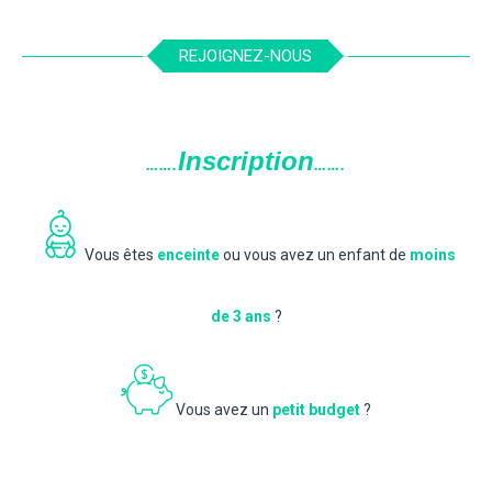
REJOIGNEZ-NOUS
Inscription
…….
…….
Vous êtes
enceinte
ou vous avez un enfant de
moins
de 3 ans
?
Vous avez un
petit budget
?