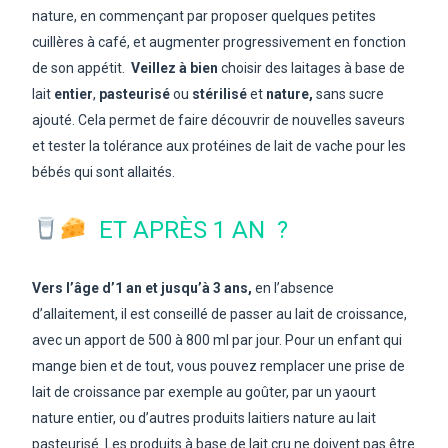
nature, en commençant par proposer quelques petites
cuillères à café, et augmenter progressivement en fonction
de son appétit.
Veillez à bien
choisir des laitages à base de
lait
entier
,
pasteurisé
ou
stérilisé
et
nature,
sans sucre
ajouté. Cela permet de faire découvrir de nouvelles saveurs
et tester la tolérance aux protéines de lait de vache pour les
bébés qui sont allaités.
ET APRÈS 1 AN ?
Vers l’âge d’1 an et jusqu’à 3 ans,
en l’absence
d’allaitement, il est conseillé de passer au lait de croissance,
avec un apport de 500 à 800 ml par jour. Pour un enfant qui
mange bien et de tout, vous pouvez remplacer une prise de
lait de croissance par exemple au goûter, par un yaourt
nature entier, ou d’autres produits laitiers nature au lait
pasteurisé. Les produits à base de lait cru ne doivent pas être