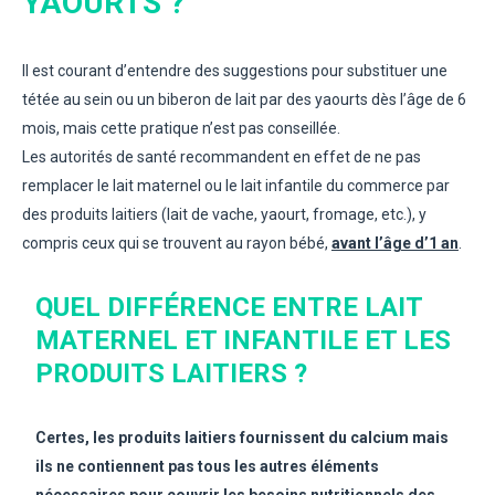
YAOURTS ?
Il est courant d’entendre des suggestions pour substituer une
tétée au sein ou un biberon de lait par des yaourts dès l’âge de 6
mois, mais cette pratique n’est pas conseillée.
Les autorités de santé recommandent en effet de ne pas
remplacer le lait maternel ou le lait infantile du commerce par
des produits laitiers (lait de vache, yaourt, fromage, etc.), y
compris ceux qui se trouvent au rayon bébé,
avant l’âge d’1 an
.
QUEL DIFFÉRENCE ENTRE LAIT
MATERNEL ET INFANTILE ET LES
PRODUITS LAITIERS ?
Certes, les produits laitiers fournissent du calcium mais
ils ne contiennent pas tous les autres éléments
nécessaires pour couvrir les besoins nutritionnels des