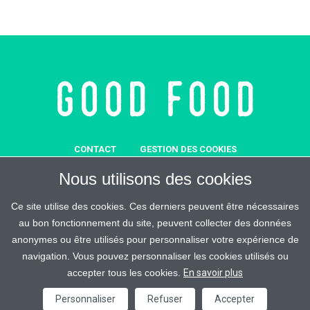
CONTACT
GESTION DES COOKIES
MENTIONS LÉGALES
SOUTENEZ-NOUS
Nous utilisons des cookies
REJOIGNEZ-MALIN
ESPACE PRESSE
CRÉDITS
Ce site utilise des cookies. Ces derniers peuvent être nécessaires
au bon fonctionnement du site, peuvent collecter des données
anonymes ou être utilisés pour personnaliser votre expérience de
navigation. Vous pouvez personnaliser les cookies utilisés ou
accepter tous les cookies.
En savoir plus
Good Food © 2026 / All Rights Reserved
Personnaliser
Refuser
Accepter