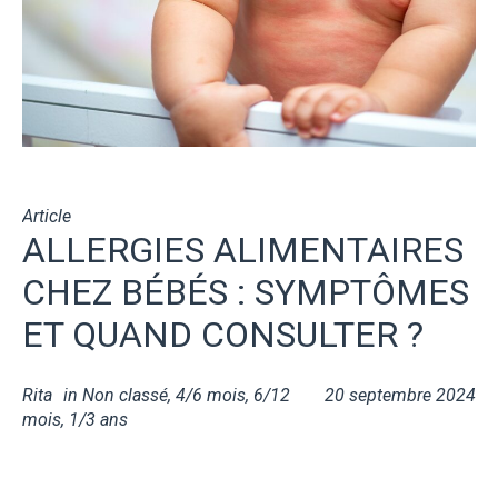
Article
ALLERGIES ALIMENTAIRES
CHEZ BÉBÉS : SYMPTÔMES
ET QUAND CONSULTER ?
Rita
in
Non classé
,
4/6 mois
,
6/12
20 septembre 2024
mois
,
1/3 ans