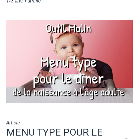
1/3 ans
,
Famille
Article
MENU TYPE POUR LE