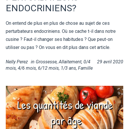
ENDOCRINIENS?
On entend de plus en plus de chose au sujet de ces
perturbateurs endocriniens. Où se cache t-il dans notre
cusine ? Faut-il changer ses habitudes ? Que peut-on
utiliser ou pas ? On vous en dit plus dans cet article.
Nelly Perez
in
Grossesse
,
Allaitement
,
0/4
29 avril 2020
mois
,
4/6 mois
,
6/12 mois
,
1/3 ans
,
Famille