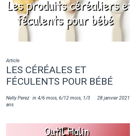
Article
LES CÉRÉALES ET
FÉCULENTS POUR BÉBÉ
Nelly Perez
in
4/6 mois
,
6/12 mois
,
1/3
28 janvier 2021
ans