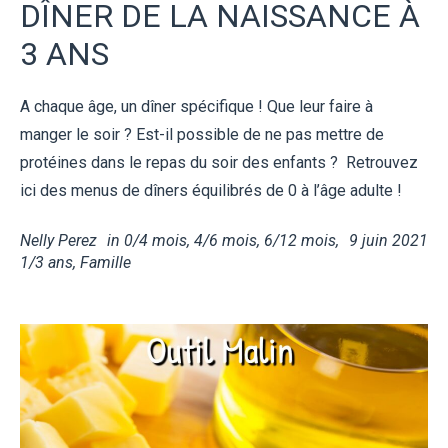
DÎNER DE LA NAISSANCE À
3 ANS
A chaque âge, un dîner spécifique ! Que leur faire à
manger le soir ? Est-il possible de ne pas mettre de
protéines dans le repas du soir des enfants ? Retrouvez
ici des menus de dîners équilibrés de 0 à l’âge adulte !
Nelly Perez
in
0/4 mois
,
4/6 mois
,
6/12 mois
,
9 juin 2021
1/3 ans
,
Famille