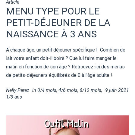
Article
MENU TYPE POUR LE
PETIT-DÉJEUNER DE LA
NAISSANCE À 3 ANS
A chaque âge, un petit déjeuner spécifique ! Combien de
lait votre enfant doit-il boire ? Que lui faire manger le
matin en fonction de son âge ? Retrouvez-ici des menus
de petits-déjeuners équilibrés de 0 à l'âge adulte !
Nelly Perez
in
0/4 mois
,
4/6 mois
,
6/12 mois
,
9 juin 2021
1/3 ans