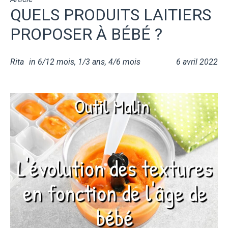
QUELS PRODUITS LAITIERS
PROPOSER À BÉBÉ ?
Rita
in
6/12 mois
,
1/3 ans
,
4/6 mois
6 avril 2022