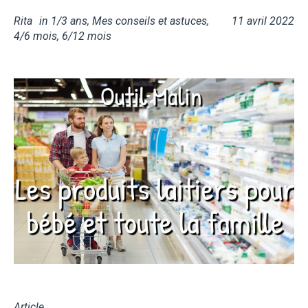
Rita
in
1/3 ans
,
Mes conseils et astuces
,
11 avril 2022
4/6 mois
,
6/12 mois
Article