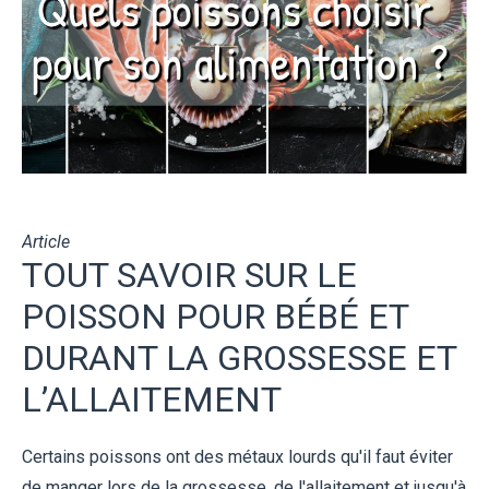
Article
TOUT SAVOIR SUR LE
POISSON POUR BÉBÉ ET
DURANT LA GROSSESSE ET
L’ALLAITEMENT
Certains poissons ont des métaux lourds qu'il faut éviter
de manger lors de la grossesse, de l'allaitement et jusqu'à