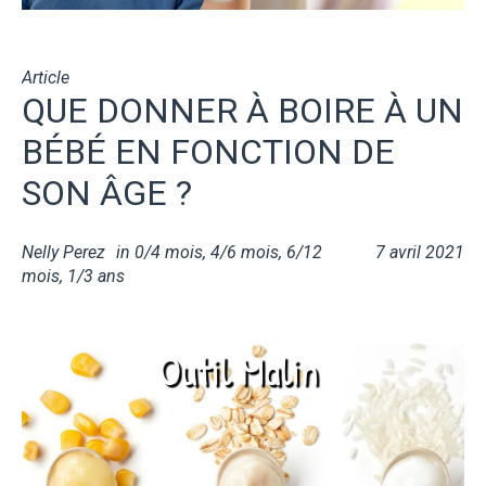
Article
QUE DONNER À BOIRE À UN
BÉBÉ EN FONCTION DE
SON ÂGE ?
Nelly Perez
in
0/4 mois
,
4/6 mois
,
6/12
7 avril 2021
mois
,
1/3 ans