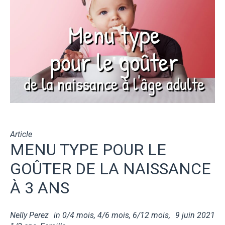
Article
MENU TYPE POUR LE
GOÛTER DE LA NAISSANCE
À 3 ANS
Nelly Perez
in
0/4 mois
,
4/6 mois
,
6/12 mois
,
9 juin 2021