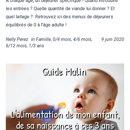
A chaque âge, un déjeuner spécifique ! Quand introduire
les entrées ? Quelle quantité de viande lui donner ? Et
quel laitage ? Retrouvez ici des menus de déjeuners
équilibrés de 0 à l’âge adulte !
Nelly Perez
in
Famille
,
0/4 mois
,
4/6 mois
,
9 juin 2020
6/12 mois
,
1/3 ans