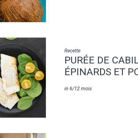
Recette
PURÉE DE CABI
ÉPINARDS ET P
in
6/12 mois