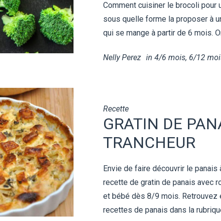
Comment cuisiner le brocoli pour u
sous quelle forme la proposer à u
qui se mange à partir de 6 mois. On
Nelly Perez
in
4/6 mois
,
6/12 moi
Recette
GRATIN DE PAN
TRANCHEUR
Envie de faire découvrir le panais 
recette de gratin de panais avec ro
et bébé dès 8/9 mois. Retrouvez 
recettes de panais dans la rubriq