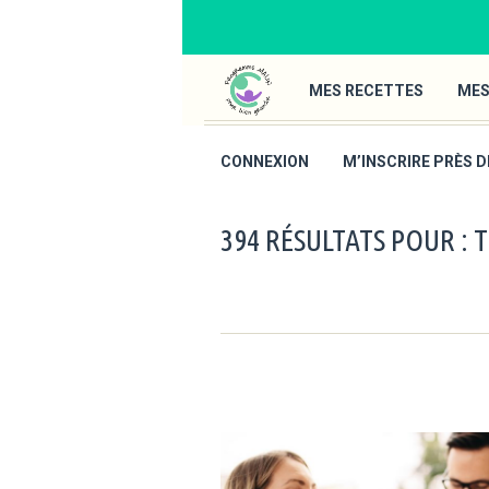
MES RECETTES
MES
CONNEXION
M’INSCRIRE PRÈS D
394 RÉSULTATS POUR : 