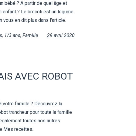
n bébé ? A partir de quel âge et
n enfant ? Le brocoli est un légume
 vous en dit plus dans l'article.
s
,
1/3 ans
,
Famille
29 avril 2020
AIS AVEC ROBOT
à votre famille ? Découvrez la
bot trancheur pour toute la famille
également toutes nos autres
ue Mes recettes.