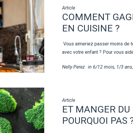
Article
COMMENT GAG
EN CUISINE ?
Vous aimeriez passer moins de te
avec votre enfant ? Pour vous aide
Nelly Perez
in
6/12 mois
,
1/3 ans
Article
ET MANGER DU 
POURQUOI PAS 