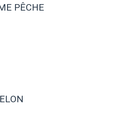
ME PÊCHE
MELON