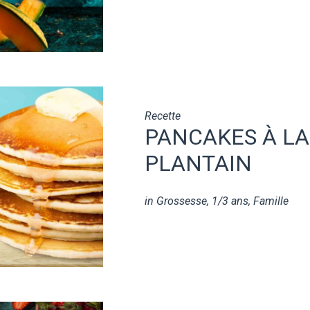
Recette
PANCAKES À L
PLANTAIN
in
Grossesse
,
1/3 ans
,
Famille