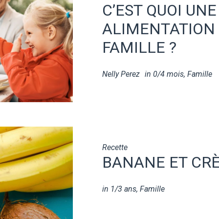
C’EST QUOI UN
ALIMENTATION 
FAMILLE ?
Nelly Perez
in
0/4 mois
,
Famille
Recette
BANANE ET CR
in
1/3 ans
,
Famille