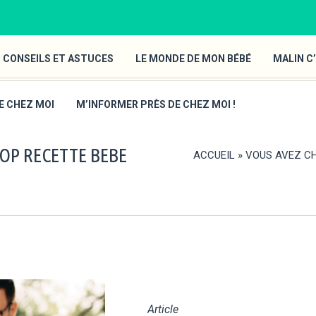
 CONSEILS ET ASTUCES
LE MONDE DE MON BÉBÉ
MALIN C’
E CHEZ MOI
M’INFORMER PRÈS DE CHEZ MOI !
TOP RECETTE BEBE
ACCUEIL
»
VOUS AVEZ CH
Article