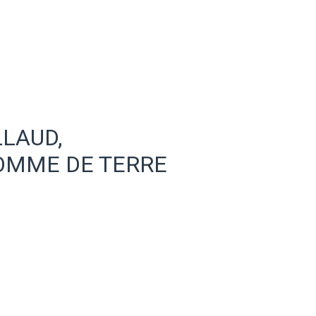
LLAUD,
OMME DE TERRE