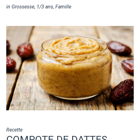
in
Grossesse
,
1/3 ans
,
Famille
Recette
COMPOTE DE DATTES