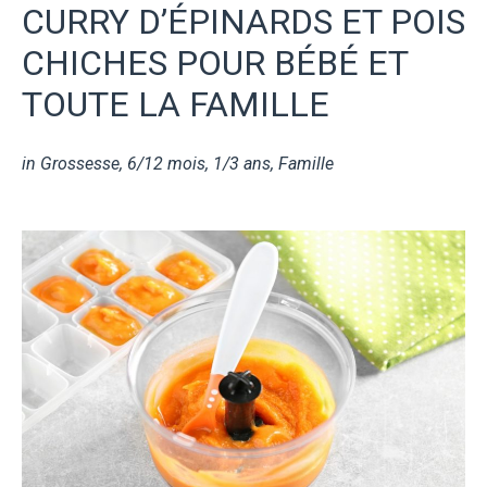
CURRY D’ÉPINARDS ET POIS
CHICHES POUR BÉBÉ ET
TOUTE LA FAMILLE
in
Grossesse
,
6/12 mois
,
1/3 ans
,
Famille