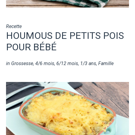
Recette
HOUMOUS DE PETITS POIS
POUR BÉBÉ
in
Grossesse
,
4/6 mois
,
6/12 mois
,
1/3 ans
,
Famille