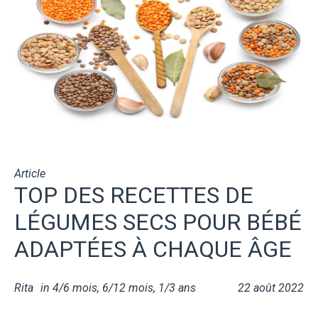
Article
TOP DES RECETTES DE
LÉGUMES SECS POUR BÉBÉ
ADAPTÉES À CHAQUE ÂGE
Rita
in
4/6 mois
,
6/12 mois
,
1/3 ans
22 août 2022