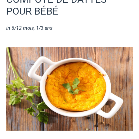
POUR BÉBÉ
in
6/12 mois
,
1/3 ans