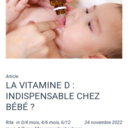
Article
LA VITAMINE D :
INDISPENSABLE CHEZ
BÉBÉ ?
Rita
in
0/4 mois
,
4/6 mois
,
6/12
24 novembre 2022