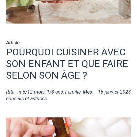
Article
POURQUOI CUISINER AVEC
SON ENFANT ET QUE FAIRE
SELON SON ÂGE ?
Rita
in
6/12 mois
,
1/3 ans
,
Famille
,
Mes
16 janvier 2023
conseils et astuces