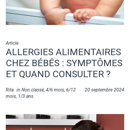
Article
ALLERGIES ALIMENTAIRES
CHEZ BÉBÉS : SYMPTÔMES
ET QUAND CONSULTER ?
Rita
in
Non classé
,
4/6 mois
,
6/12
20 septembre 2024
mois
,
1/3 ans