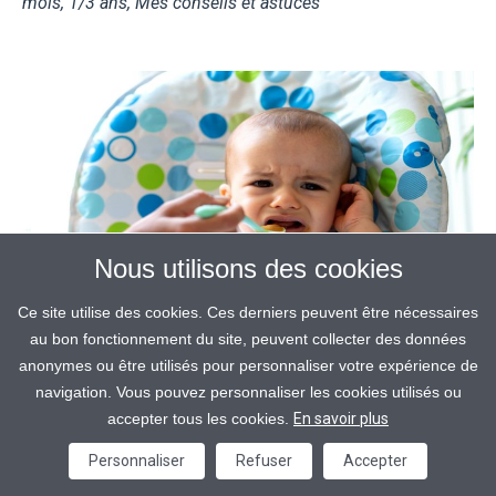
mois
,
1/3 ans
,
Mes conseils et astuces
Nous utilisons des cookies
Ce site utilise des cookies. Ces derniers peuvent être nécessaires
au bon fonctionnement du site, peuvent collecter des données
anonymes ou être utilisés pour personnaliser votre expérience de
navigation. Vous pouvez personnaliser les cookies utilisés ou
accepter tous les cookies.
En savoir plus
Article
MON BÉBÉ MANGE PEU
Personnaliser
Refuser
Accepter