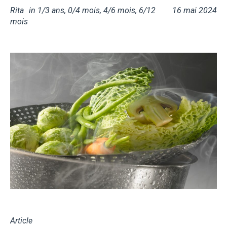
Rita
in
1/3 ans
,
0/4 mois
,
4/6 mois
,
6/12
16 mai 2024
mois
Article