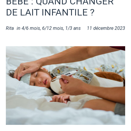
BÉBÉ : QUAND CHANGER
DE LAIT INFANTILE ?
Rita
in
4/6 mois
,
6/12 mois
,
1/3 ans
11 décembre 2023