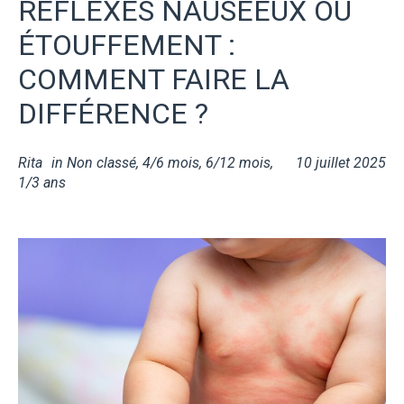
RÉFLEXES NAUSÉEUX OU
ÉTOUFFEMENT :
COMMENT FAIRE LA
DIFFÉRENCE ?
Rita
in
Non classé
,
4/6 mois
,
6/12 mois
,
10 juillet 2025
1/3 ans