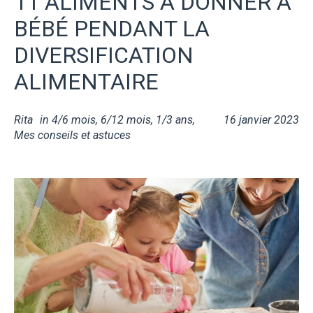
11 ALIMENTS À DONNER À
BÉBÉ PENDANT LA
DIVERSIFICATION
ALIMENTAIRE
Rita
in
4/6 mois
,
6/12 mois
,
1/3 ans
,
16 janvier 2023
Mes conseils et astuces